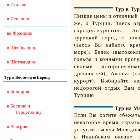
в Италию
Тур в Ту
Низкие цены и отличный 
в Испанию
же, о Турции. Здесь ог
городов-курортов: А
во Францию
турецкий город с полн
(здесь Вы найдете кра
в Швейцарию
море), Белек (высокок
гольфа и конными прогу
в Шотландию
своими исторически
древностей), Аланья (с
Тур в Восточную Европу
курорт). Выбирайте л
недорогой отдых
Вам о
в Болгарию
Турцию
в Боснию и
Тур на М
Герцеговину
Если Вы хотите сбежать
некоторое время скрыть
в Венгрию
услугам тысяча Мальдив
в Индийском океане. 