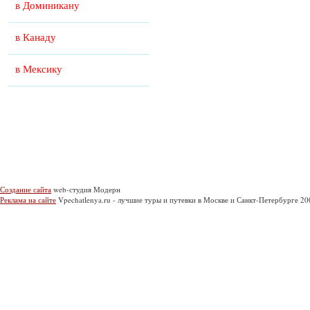
в Доминикану
в Канаду
в Мексику
Создание сайта
web-студия Модерн
Реклама на сайте
Vpechatlenya.ru - лучшие туры и путевки в Москве и Санкт-Петербурге 2